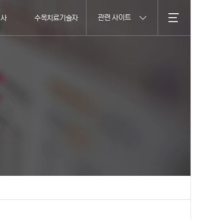
관련 사이트
의사
수목치료기술자