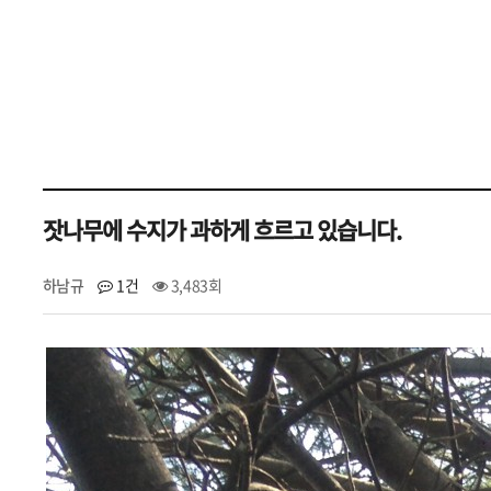
잣나무에 수지가 과하게 흐르고 있습니다.
하남규
1건
3,483회