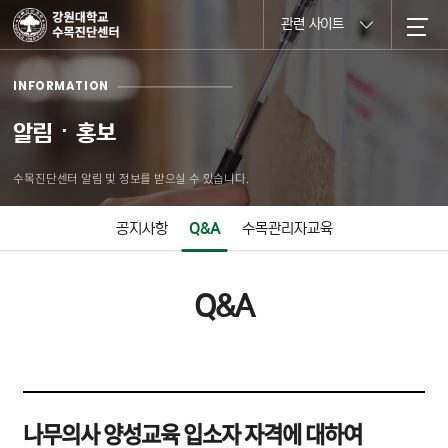
관련 사이트
INFORMATION
알림ㆍ홍보
수목진단센터 알림 및 정보를 받으실 수 있습니다.
공지사항
Q&A
수목관리자교육
Q&A
나무의사 양성교육 입소자 자격에 대하여