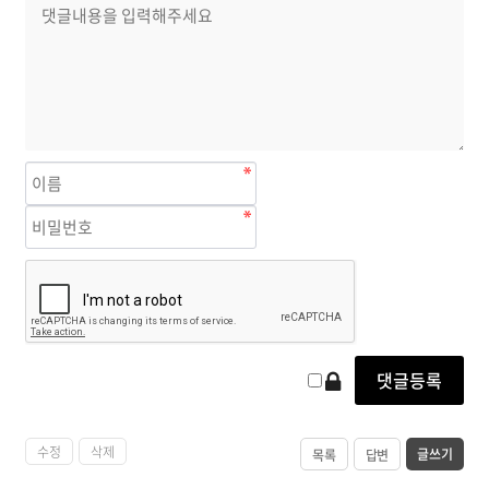
수정
삭제
글쓰기
목록
답변