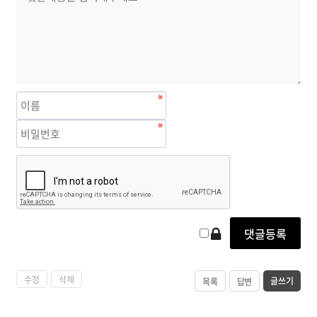
수정
삭제
글쓰기
목록
답변