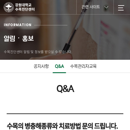
관련 사이트
INFORMATION
알림ㆍ홍보
수목진단센터 알림 및 정보를 받으실 수 있습니다.
공지사항
Q&A
수목관리자교육
Q&A
수목의 병충해종류와 치료방법 문의 드립니다.