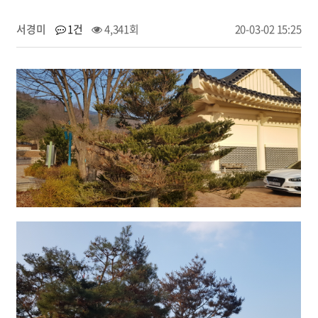
서경미
1건
4,341회
20-03-02 15:25