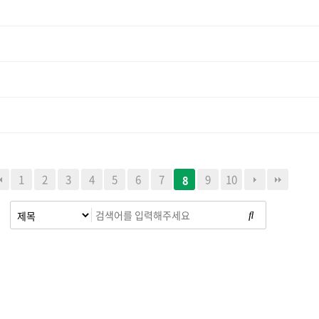
1
2
3
4
5
6
7
9
10
8