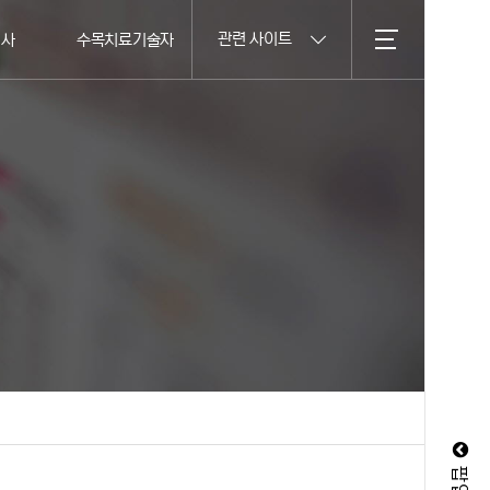
관련 사이트
의사
수목치료기술자