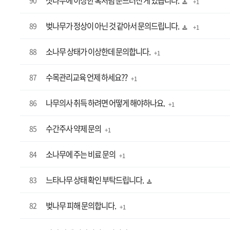
잣나무에 이상한 혹처럼 문드러진 게 있습니다.
90
+ 1
벚나무가 정상이 아닌 것 같아서 문의드립니다.
89
+ 1
소나무 상태가 이상한데 문의합니다.
88
+ 1
수목관리교육 언제 하세요??
87
+ 1
나무의사 취득 하려면 어떻게 해야하나요.
86
+ 1
수간주사 약제 문의
85
+ 1
소나무에 주는 비료 문의
84
+ 1
느타나무 상태 확인 부탁드립니다.
83
벚나무 피해 문의합니다.
82
+ 1