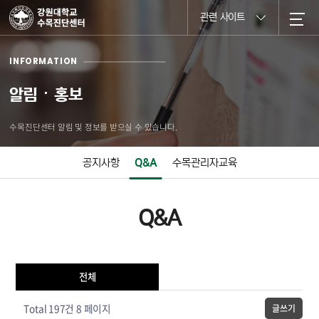
관련 사이트
INFORMATION
알림ㆍ홍보
수목진단센터 알림 및 정보를 받으실 수 있습니다.
공지사항
Q&A
수목관리자교육
Q&A
전체
Total 197건
8 페이지
글쓰기