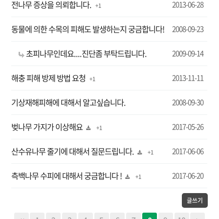
전나무 증상을 의뢰합니다.
2013-06-28
+ 1
동물에 의한 수목의 피해도 발생하는지 궁금합니다!
2008-09-23
초피나무인데요....진단좀 부탁드립니다.
2009-09-14
해충 피해 방제 방법 요청
2013-11-11
+ 1
기상재해피해에 대해서 알고싶습니다.
2008-09-30
벚나무 가지가 이상해요
2017-05-26
+ 1
산수유나무 줄기에 대해서 질문드립니다.
2017-06-06
+ 1
측백나무 수피에 대해서 궁금합니다 !
2017-06-20
+ 1
글쓰기