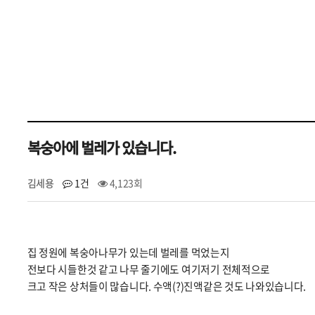
복숭아에 벌레가 있습니다.
김세용
1건
4,123회
집 정원에 복숭아나무가 있는데 벌레를 먹었는지
전보다 시들한것 같고 나무 줄기에도 여기저기 전체적으로
크고 작은 상처들이 많습니다. 수액(?)진액같은 것도 나와있습니다.