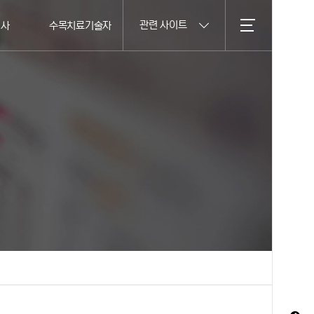
관련 사이트
의사
수목치료기술자