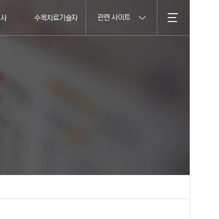
관련 사이트
의사
수목치료기술자