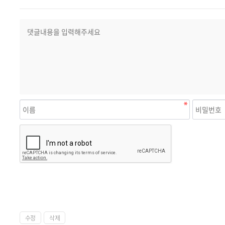
수정
삭제