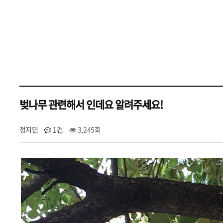
벚나무 관련해서 인데요 알려주세요!
정지민
1건
3,245회