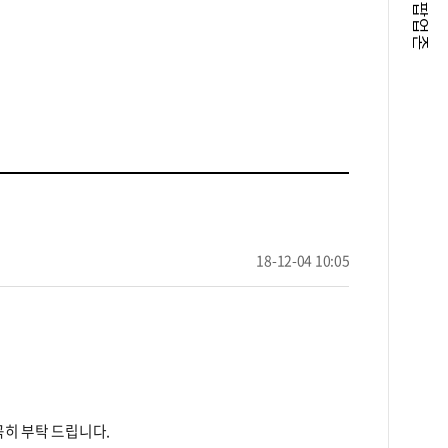
팝업존
18-12-04 10:05
곡히 부탁 드립니다.