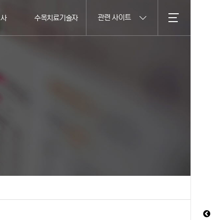
관련 사이트
의사
수목치료기술자