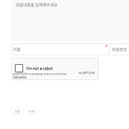
수정
삭제