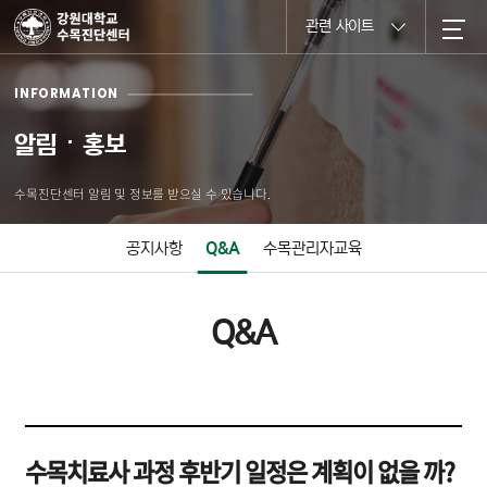
관련 사이트
INFORMATION
알림ㆍ홍보
수목진단센터 알림 및 정보를 받으실 수 있습니다.
공지사항
Q&A
수목관리자교육
Q&A
수목치료사 과정 후반기 일정은 계획이 없을 까?