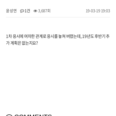
윤성연
1건
3,687회
19-03-19 19:03
1차 응시에 여차한 관계로 응시를 놓쳐 버렸는데, 19년도 후반기 추
가 계획은 없는지요?