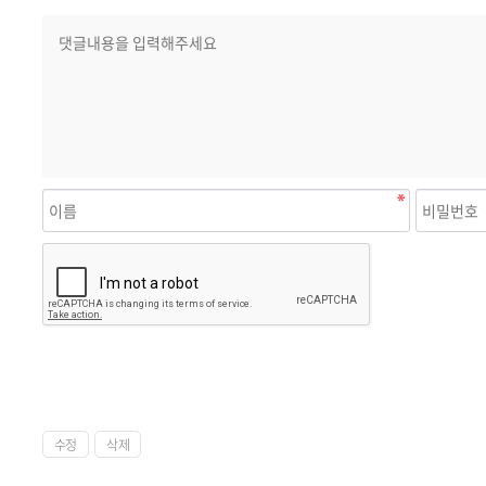
수정
삭제