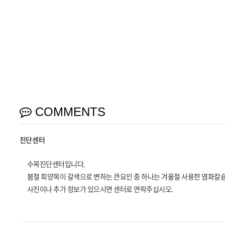
COMMENTS
진단센터
수목진단센터입니다.
봄철 회양목이 갈색으로 변하는 큰요인 중 하나는 겨울철 사용한 염화칼슘
사진이나 추가 정보가 있으시면 센터로 연락주십시오.