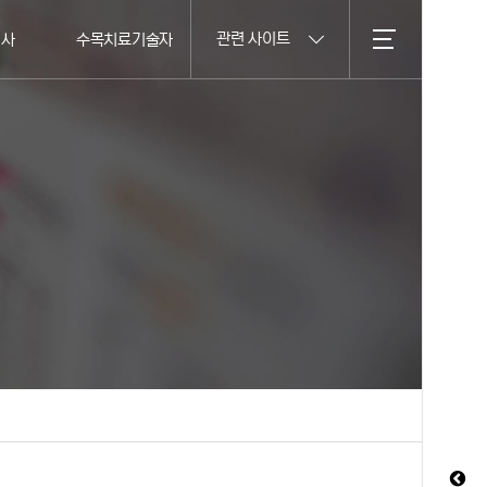
관련 사이트
의사
수목치료기술자